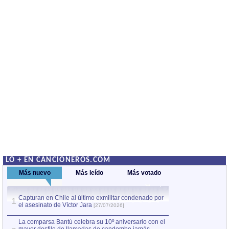
LO + EN CANCIONEROS.COM
Más nuevo
Más leído
Más votado
Capturan en Chile al último exmilitar condenado por
Capturan en Chile
1
1
el asesinato de Víctor Jara
el asesinato de Ví
[27/07/2026]
La comparsa Bantú celebra su 10º aniversario con el