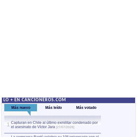
LO + EN CANCIONEROS.COM
Más nuevo
Más leído
Más votado
Capturan en Chile al último exmilitar condenado por
La comparsa Bantú
1
el asesinato de Víctor Jara
mayor desfile de
1
[27/07/2026]
hecho fuera de U
por Manel Gausachs