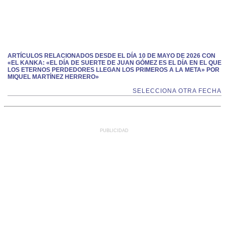
ARTÍCULOS RELACIONADOS DESDE EL DÍA 10 DE MAYO DE 2026 CON
«EL KANKA: «EL DÍA DE SUERTE DE JUAN GÓMEZ ES EL DÍA EN EL QUE
LOS ETERNOS PERDEDORES LLEGAN LOS PRIMEROS A LA META» POR
MIQUEL MARTÍNEZ HERRERO»
SELECCIONA OTRA FECHA
PUBLICIDAD