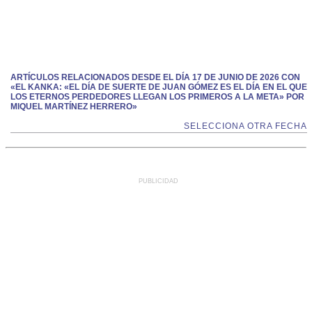
ARTÍCULOS RELACIONADOS DESDE EL DÍA 17 DE JUNIO DE 2026 CON
«EL KANKA: «EL DÍA DE SUERTE DE JUAN GÓMEZ ES EL DÍA EN EL QUE
LOS ETERNOS PERDEDORES LLEGAN LOS PRIMEROS A LA META» POR
MIQUEL MARTÍNEZ HERRERO»
SELECCIONA OTRA FECHA
PUBLICIDAD