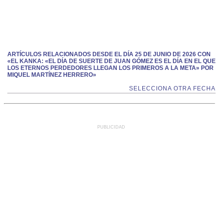
ARTÍCULOS RELACIONADOS DESDE EL DÍA 25 DE JUNIO DE 2026 CON
«EL KANKA: «EL DÍA DE SUERTE DE JUAN GÓMEZ ES EL DÍA EN EL QUE
LOS ETERNOS PERDEDORES LLEGAN LOS PRIMEROS A LA META» POR
MIQUEL MARTÍNEZ HERRERO»
SELECCIONA OTRA FECHA
PUBLICIDAD