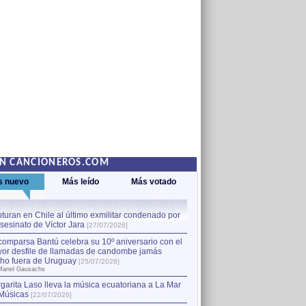
EN CANCIONEROS.COM
s nuevo
Más leído
Más votado
turan en Chile al último exmilitar condenado por
La comparsa Bantú celebra s
asesinato de Víctor Jara
mayor desfile de llamadas
1
[27/07/2026]
hecho fuera de Uruguay
[25
comparsa Bantú celebra su 10º aniversario con el
por Manel Gausachs
or desfile de llamadas de candombe jamás
Capturan en Chile al último
2
ho fuera de Uruguay
[25/07/2026]
el asesinato de Víctor Jara
[
Manel Gausachs
garita Laso lleva la música ecuatoriana a La Mar
Músicas
[22/07/2026]