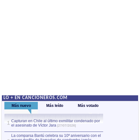
LO + EN CANCIONEROS.COM
Más nuevo
Más leído
Más votado
Capturan en Chile al último exmilitar condenado por
Capturan en Chile
1
1
el asesinato de Víctor Jara
el asesinato de Ví
[27/07/2026]
La comparsa Bantú celebra su 10º aniversario con el