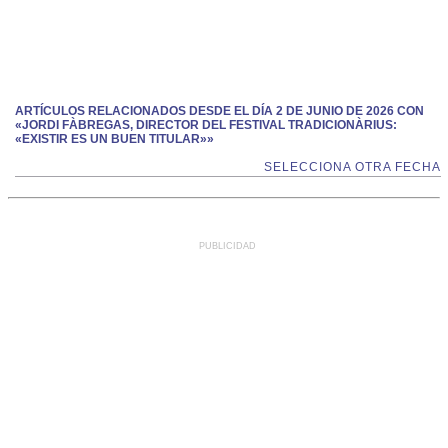
ARTÍCULOS RELACIONADOS DESDE EL DÍA 2 DE JUNIO DE 2026 CON
«JORDI FÀBREGAS, DIRECTOR DEL FESTIVAL TRADICIONÀRIUS:
«EXISTIR ES UN BUEN TITULAR»»
SELECCIONA OTRA FECHA
PUBLICIDAD