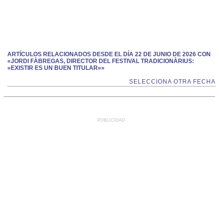
ARTÍCULOS RELACIONADOS DESDE EL DÍA 22 DE JUNIO DE 2026 CON
«JORDI FÀBREGAS, DIRECTOR DEL FESTIVAL TRADICIONÀRIUS:
«EXISTIR ES UN BUEN TITULAR»»
SELECCIONA OTRA FECHA
PUBLICIDAD