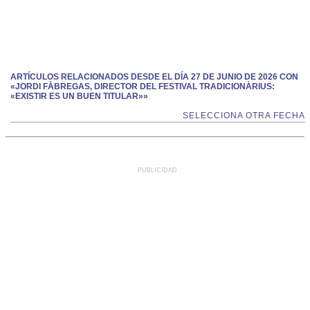
ARTÍCULOS RELACIONADOS DESDE EL DÍA 27 DE JUNIO DE 2026 CON
«JORDI FÀBREGAS, DIRECTOR DEL FESTIVAL TRADICIONÀRIUS:
«EXISTIR ES UN BUEN TITULAR»»
SELECCIONA OTRA FECHA
PUBLICIDAD