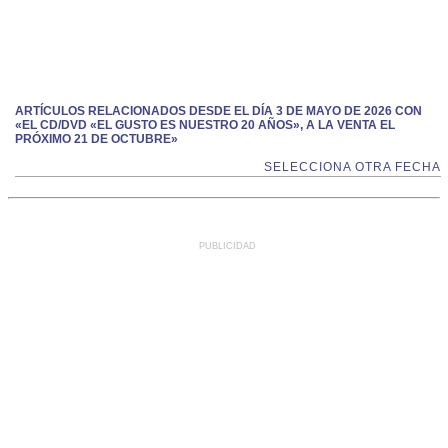
ARTÍCULOS RELACIONADOS DESDE EL DÍA 3 DE MAYO DE 2026 CON
«EL CD/DVD «EL GUSTO ES NUESTRO 20 AÑOS», A LA VENTA EL
PRÓXIMO 21 DE OCTUBRE»
SELECCIONA OTRA FECHA
PUBLICIDAD