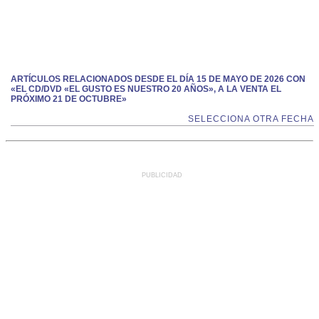
ARTÍCULOS RELACIONADOS DESDE EL DÍA 15 DE MAYO DE 2026 CON
«EL CD/DVD «EL GUSTO ES NUESTRO 20 AÑOS», A LA VENTA EL
PRÓXIMO 21 DE OCTUBRE»
SELECCIONA OTRA FECHA
PUBLICIDAD