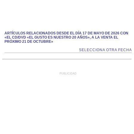
ARTÍCULOS RELACIONADOS DESDE EL DÍA 17 DE MAYO DE 2026 CON
«EL CD/DVD «EL GUSTO ES NUESTRO 20 AÑOS», A LA VENTA EL
PRÓXIMO 21 DE OCTUBRE»
SELECCIONA OTRA FECHA
PUBLICIDAD