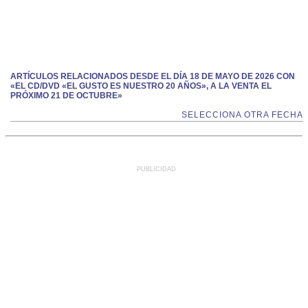
ARTÍCULOS RELACIONADOS DESDE EL DÍA 18 DE MAYO DE 2026 CON
«EL CD/DVD «EL GUSTO ES NUESTRO 20 AÑOS», A LA VENTA EL
PRÓXIMO 21 DE OCTUBRE»
SELECCIONA OTRA FECHA
PUBLICIDAD