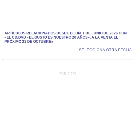
ARTÍCULOS RELACIONADOS DESDE EL DÍA 1 DE JUNIO DE 2026 CON
«EL CD/DVD «EL GUSTO ES NUESTRO 20 AÑOS», A LA VENTA EL
PRÓXIMO 21 DE OCTUBRE»
SELECCIONA OTRA FECHA
PUBLICIDAD