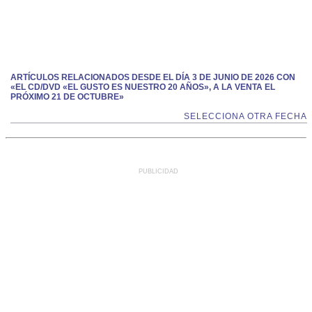
ARTÍCULOS RELACIONADOS DESDE EL DÍA 3 DE JUNIO DE 2026 CON
«EL CD/DVD «EL GUSTO ES NUESTRO 20 AÑOS», A LA VENTA EL
PRÓXIMO 21 DE OCTUBRE»
SELECCIONA OTRA FECHA
PUBLICIDAD