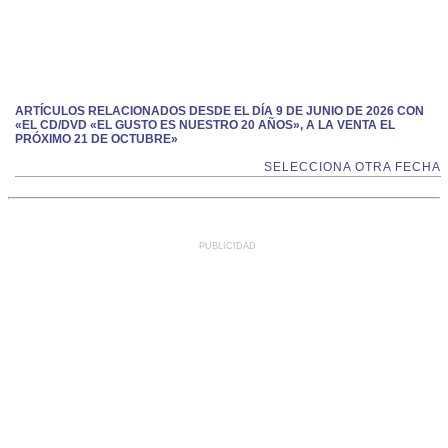
ARTÍCULOS RELACIONADOS DESDE EL DÍA 9 DE JUNIO DE 2026 CON
«EL CD/DVD «EL GUSTO ES NUESTRO 20 AÑOS», A LA VENTA EL
PRÓXIMO 21 DE OCTUBRE»
SELECCIONA OTRA FECHA
PUBLICIDAD