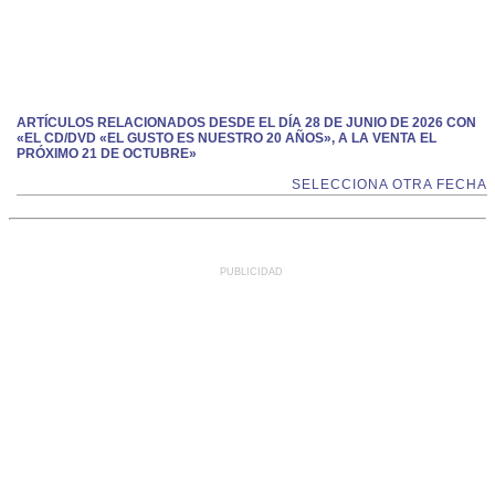
ARTÍCULOS RELACIONADOS DESDE EL DÍA 28 DE JUNIO DE 2026 CON
«EL CD/DVD «EL GUSTO ES NUESTRO 20 AÑOS», A LA VENTA EL
PRÓXIMO 21 DE OCTUBRE»
SELECCIONA OTRA FECHA
PUBLICIDAD