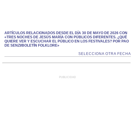
ARTÍCULOS RELACIONADOS DESDE EL DÍA 30 DE MAYO DE 2026 CON
«TRES NOCHES DE JESÚS MARÍA CON PÚBLICOS DIFERENTES. ¿QUÉ
QUIERE VER Y ESCUCHAR EL PÚBLICO EN LOS FESTIVALES? POR PAO
DE SENZI/BOLETÍN FOLKLORE»
SELECCIONA OTRA FECHA
PUBLICIDAD