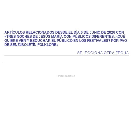
ARTÍCULOS RELACIONADOS DESDE EL DÍA 6 DE JUNIO DE 2026 CON
«TRES NOCHES DE JESÚS MARÍA CON PÚBLICOS DIFERENTES. ¿QUÉ
QUIERE VER Y ESCUCHAR EL PÚBLICO EN LOS FESTIVALES? POR PAO
DE SENZI/BOLETÍN FOLKLORE»
SELECCIONA OTRA FECHA
PUBLICIDAD