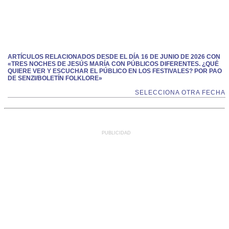
ARTÍCULOS RELACIONADOS DESDE EL DÍA 16 DE JUNIO DE 2026 CON
«TRES NOCHES DE JESÚS MARÍA CON PÚBLICOS DIFERENTES. ¿QUÉ
QUIERE VER Y ESCUCHAR EL PÚBLICO EN LOS FESTIVALES? POR PAO
DE SENZI/BOLETÍN FOLKLORE»
SELECCIONA OTRA FECHA
PUBLICIDAD