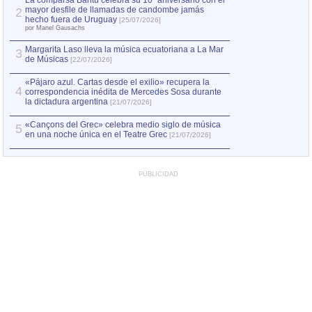
La comparsa Bantú celebra su 10º aniversario con el
mayor desfile de llamadas de candombe jamás
2
Capturan en Chile
2
hecho fuera de Uruguay
[25/07/2026]
el asesinato de Ví
por Manel Gausachs
Margarita Laso lleva la música ecuatoriana a La Mar
3
de Músicas
[22/07/2026]
«Pájaro azul. Cartas desde el exilio» recupera la
4
correspondencia inédita de Mercedes Sosa durante
la dictadura argentina
[21/07/2026]
«Cançons del Grec» celebra medio siglo de música
5
en una noche única en el Teatre Grec
[21/07/2026]
PUBLICIDAD