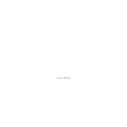
PUBLICIDAD