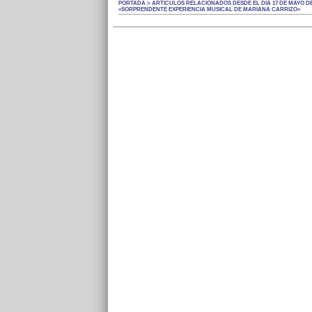
PORTADA > ARTÍCULOS RELACIONADOS DESDE EL DÍA 17 DE MAYO DE
«SORPRENDENTE EXPERIENCIA MUSICAL DE MARIANA CARRIZO»