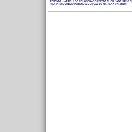
PORTADA > ARTÍCULOS RELACIONADOS DESDE EL DÍA 16 DE JUNIO DE
«SORPRENDENTE EXPERIENCIA MUSICAL DE MARIANA CARRIZO»