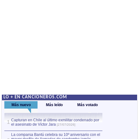
LO + EN CANCIONEROS.COM
Más nuevo
Más leído
Más votado
Capturan en Chile al último exmilitar condenado por
Capturan en Chile
1
1
el asesinato de Víctor Jara
el asesinato de Ví
[27/07/2026]
La comparsa Bantú celebra su 10º aniversario con el