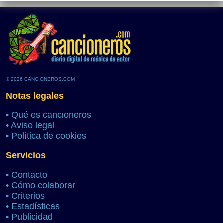
© 2026 CANCIONEROS.COM
Notas legales
•
Qué es cancioneros
•
Aviso legal
•
Política de cookies
Servicios
•
Contacto
•
Cómo colaborar
•
Criterios
•
Estadísticas
•
Publicidad