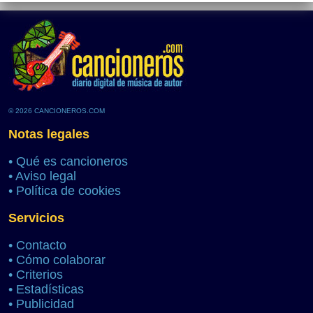
© 2026 CANCIONEROS.COM
Notas legales
•
Qué es cancioneros
•
Aviso legal
•
Política de cookies
Servicios
•
Contacto
•
Cómo colaborar
•
Criterios
•
Estadísticas
•
Publicidad