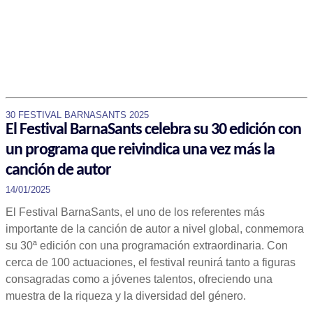
30 FESTIVAL BARNASANTS 2025
El Festival BarnaSants celebra su 30 edición con
un programa que reivindica una vez más la
canción de autor
14/01/2025
El Festival BarnaSants, el uno de los referentes más
importante de la canción de autor a nivel global, conmemora
su 30ª edición con una programación extraordinaria. Con
cerca de 100 actuaciones, el festival reunirá tanto a figuras
consagradas como a jóvenes talentos, ofreciendo una
muestra de la riqueza y la diversidad del género.