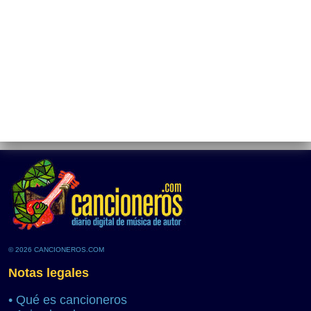
© 2026 CANCIONEROS.COM
Notas legales
•
Qué es cancioneros