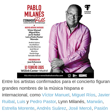
Entre los artistas confirmados para el concierto figuran
grandes nombres de la música hispana e
internacional, como
Víctor Manuel
,
Miguel Ríos
,
Javier
Ruibal
,
Luis
y
Pedro Pastor
, Lynn Milanés,
Marwán
,
Estrella Morente
,
Andrés Suárez
,
José Mercé
,
Pasión