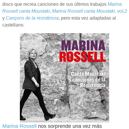
disco que recrea canciones de sus últimos trabajos
Marina
Rossell canta Moustaki
,
Marina Rossell canta Moustaki, vol.2
y
Cançons de la resistència
, pero esta vez adaptadas al
castellano.
Marina Rossell
nos sorprende una vez más