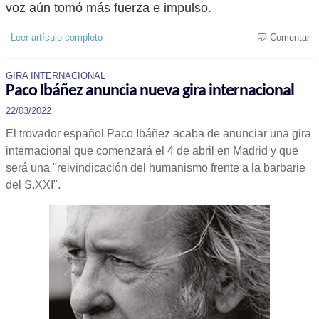
voz aún tomó más fuerza e impulso.
Leer artículo completo
Comentar
GIRA INTERNACIONAL
Paco Ibáñez anuncia nueva gira internacional
22/03/2022
El trovador español Paco Ibáñez acaba de anunciar una gira
internacional que comenzará el 4 de abril en Madrid y que
será una "reivindicación del humanismo frente a la barbarie
del S.XXI".