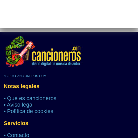
© 2026 CANCIONEROS.COM
Notas legales
•
Qué es cancioneros
•
Aviso legal
•
Política de cookies
Servicios
•
Contacto