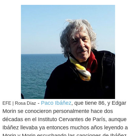
-
Paco Ibáñez
, que tiene 86, y Edgar
EFE | Rosa Díaz
Morin se conocieron personalmente hace dos
décadas en el Instituto Cervantes de París, aunque
Ibáñez llevaba ya entonces muchos años leyendo a
Morin y Morin escuchando las canciones de Ibáñez.