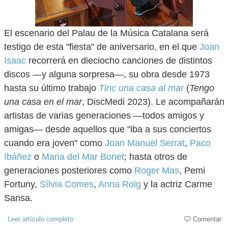
El escenario del Palau de la Música Catalana será
testigo de esta "fiesta" de aniversario, en el que
Joan
Isaac
recorrerá en dieciocho canciones de distintos
discos —y alguna sorpresa—, su obra desde 1973
hasta su último trabajo
Tinc una casa al mar
(
Tengo
una casa en el mar
, DiscMedi 2023). Le acompañarán
artistas de varias generaciones —todos amigos y
amigas— desde aquellos que "iba a sus conciertos
cuando era joven" como
Joan Manuel Serrat
,
Paco
Ibáñez
o
Maria del Mar Bonet
; hasta otros de
generaciones posteriores como
Roger Mas
, Pemi
Fortuny,
Sílvia Comes
,
Anna Roig
y la actriz Carme
Sansa.
Leer artículo completo
Comentar