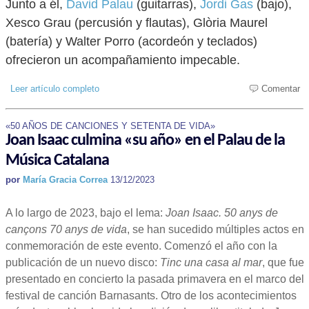
Junto a él,
David Palau
(guitarras),
Jordi Gas
(bajo),
Xesco Grau (percusión y flautas), Glòria Maurel
(batería) y Walter Porro (acordeón y teclados)
ofrecieron un acompañamiento impecable.
Leer artículo completo
Comentar
«50 AÑOS DE CANCIONES Y SETENTA DE VIDA»
Joan Isaac culmina «su año» en el Palau de la
Música Catalana
por
María Gracia Correa
13/12/2023
A lo largo de 2023, bajo el lema:
Joan Isaac. 50 anys de
cançons 70 anys de vida
, se han sucedido múltiples actos en
conmemoración de este evento. Comenzó el año con la
publicación de un nuevo disco:
Tinc una casa al mar
, que fue
presentado en concierto la pasada primavera en el marco del
festival de canción Barnasants. Otro de los acontecimientos