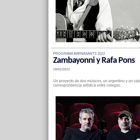
PROGRAMA BARNASANTS 2022
Zambayonni y Rafa Pons
19/02/2022
Un proyecto de dos músicos, un argentino y un cat
correspondencia artística entre colegas.