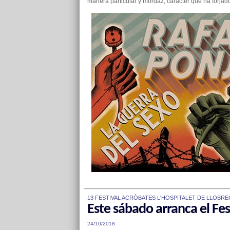
manera particular y mordaz, carácter que ha forjado
13 FESTIVAL ACRÒBATES L'HOSPITALET DE LLOBRE
Este sábado arranca el Fe
24/10/2018