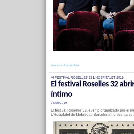
Leer artículo completo
VI FESTIVAL ROSELLES 32 L'HOSPITALET 2019
El festival Roselles 32 ab
íntimo
26/05/2019
El festival Roselles 32, evento organizado por el m
L'Hospitalet de Llobregat (Barcelona), presenta su