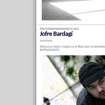
PROGRAMA BARNASANTS 2010
Jofre Bardagí
24/02/2010
Música en blanc i negre
es el título que ha decidi
BARNASANTS.