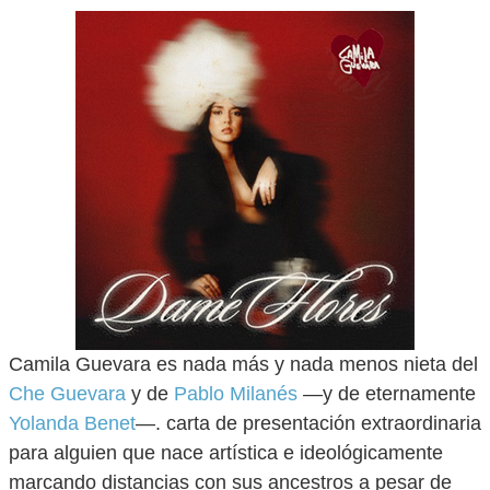
Camila Guevara es nada más y nada menos nieta del
Che Guevara
y de
Pablo Milanés
—y de eternamente
Yolanda Benet
—. carta de presentación extraordinaria
para alguien que nace artística e ideológicamente
marcando distancias con sus ancestros a pesar de