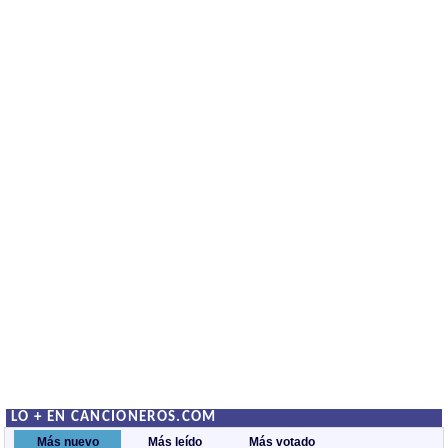
LO + EN CANCIONEROS.COM
Más nuevo
Más leído
Más votado