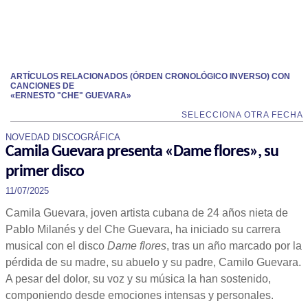
ARTÍCULOS RELACIONADOS (ÓRDEN CRONOLÓGICO INVERSO) CON
CANCIONES DE
«ERNESTO "CHE" GUEVARA»
SELECCIONA OTRA FECHA
NOVEDAD DISCOGRÁFICA
Camila Guevara presenta «Dame flores», su
primer disco
11/07/2025
Camila Guevara, joven artista cubana de 24 años nieta de
Pablo Milanés y del Che Guevara, ha iniciado su carrera
musical con el disco
Dame flores
, tras un año marcado por la
pérdida de su madre, su abuelo y su padre, Camilo Guevara.
A pesar del dolor, su voz y su música la han sostenido,
componiendo desde emociones intensas y personales.