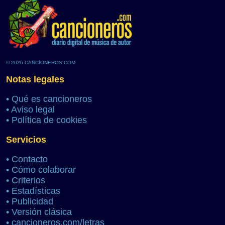
© 2026 CANCIONEROS.COM
Notas legales
•
Qué es cancioneros
•
Aviso legal
•
Política de cookies
Servicios
•
Contacto
•
Cómo colaborar
•
Criterios
•
Estadísticas
•
Publicidad
•
Versión clásica
•
cancioneros.com/letras