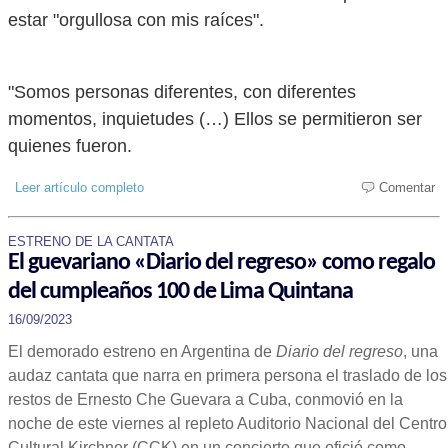
estar "orgullosa con mis raíces".
"Somos personas diferentes, con diferentes
momentos, inquietudes (…) Ellos se permitieron ser
quienes fueron.
Leer artículo completo
Comentar
ESTRENO DE LA CANTATA
El guevariano «Diario del regreso» como regalo
del cumpleaños 100 de Lima Quintana
16/09/2023
El demorado estreno en Argentina de
Diario del regreso
, una
audaz cantata que narra en primera persona el traslado de los
restos de Ernesto Che Guevara a Cuba, conmovió en la
noche de este viernes al repleto Auditorio Nacional del Centro
Cultural Kirchner (CCK) en un concierto que ofició como