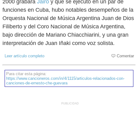
2000 grabara
Jairo
y que se ejecutó en un par de
funciones en Cuba, hubo notables desempeños de la
Orquesta Nacional de Música Argentina Juan de Dios
Filiberto y del Coro Nacional de Música Argentina,
bajo dirección de Mariano Chiacchiarini, y una gran
interpretación de Juan Iñaki como voz solista.
Leer artículo completo
Comentar
Para citar esta página:
https://www.cancioneros.com/in/4/1115/articulos-relacionados-con-
canciones-de-ernesto-che-guevara
PUBLICIDAD