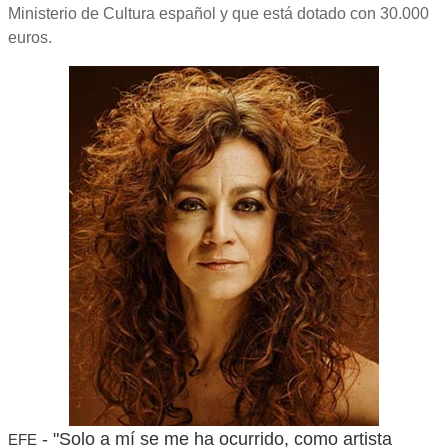
Ministerio de Cultura español y que está dotado con 30.000
euros.
- "Solo a mí se me ha ocurrido, como artista
EFE