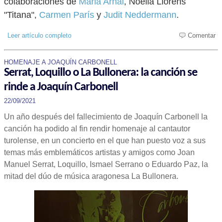
colaboraciones de
Maria Arnal
, Noelia Llorens
"Titana",
Carmen París
y
Judit Neddermann
.
Leer artículo completo
Comentar
HOMENAJE A JOAQUÍN CARBONELL
Serrat, Loquillo o La Bullonera: la canción se
rinde a Joaquín Carbonell
22/09/2021
Un año después del fallecimiento de Joaquín Carbonell la
canción ha podido al fin rendir homenaje al cantautor
turolense, en un concierto en el que han puesto voz a sus
temas más emblemáticos artistas y amigos como Joan
Manuel Serrat, Loquillo, Ismael Serrano o Eduardo Paz, la
mitad del dúo de música aragonesa La Bullonera.