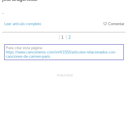
.
Leer artículo completo
Comentar
1
2
Para citar esta página:
https://www.cancioneros.com/in/4/1555/articulos-relacionados-con-
canciones-de-carmen-paris
PUBLICIDAD