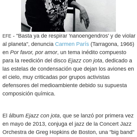
- "Basta ya de respirar 'nanoengendros' y de violar
EFE
al planeta", denuncia
Carmen París
(Tarragona, 1966)
en
Por favor, por amor
, un tema inédito compuesto
para la reedición del disco
Ejazz con jota
, dedicado a
las estelas de condensación que dejan los aviones en
el cielo, muy criticadas por grupos activistas
defensores del medioambiente debido su supuesta
composición química.
El álbum
Ejazz con jota
, que se lanzó por primera vez
en mayo de 2013, conjuga el jazz de la Concert Jazz
Orchestra de Greg Hopkins de Boston, una "big band"