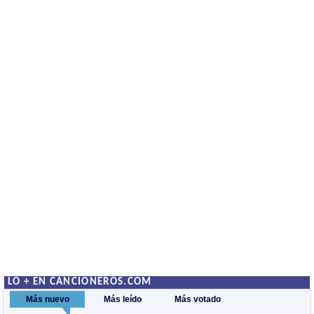
LO + EN CANCIONEROS.COM
Más nuevo
Más leído
Más votado