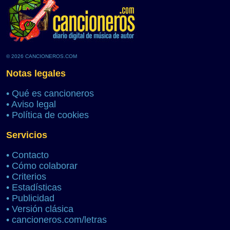
© 2026 CANCIONEROS.COM
Notas legales
•
Qué es cancioneros
•
Aviso legal
•
Política de cookies
Servicios
•
Contacto
•
Cómo colaborar
•
Criterios
•
Estadísticas
•
Publicidad
•
Versión clásica
•
cancioneros.com/letras