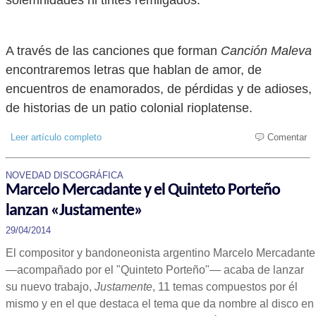
solemnidades ni tintes remilgados.
A través de las canciones que forman
Canción Maleva
encontraremos letras que hablan de amor, de
encuentros de enamorados, de pérdidas y de adioses,
de historias de un patio colonial rioplatense.
Leer artículo completo
Comentar
NOVEDAD DISCOGRÁFICA
Marcelo Mercadante y el Quinteto Porteño
lanzan «Justamente»
29/04/2014
El compositor y bandoneonista argentino Marcelo Mercadante
—acompañado por el "Quinteto Porteño"— acaba de lanzar
su nuevo trabajo,
Justamente
, 11 temas compuestos por él
mismo y en el que destaca el tema que da nombre al disco en