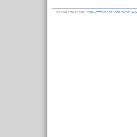
Para citar esta página:
https://www.cancioneros.com/in/4/2