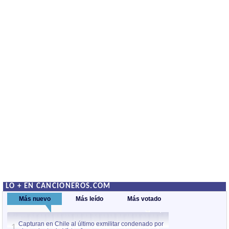
LO + EN CANCIONEROS.COM
Más nuevo
Más leído
Más votado
Capturan en Chile al último exmilitar condenado por
La comparsa Bantú
1