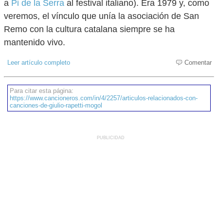
a
Pi de la Serra
al festival italiano). Era 1979 y, como
veremos, el vínculo que unía la asociación de San
Remo con la cultura catalana siempre se ha
mantenido vivo.
Leer artículo completo
Comentar
Para citar esta página:
https://www.cancioneros.com/in/4/2257/articulos-relacionados-con-
canciones-de-giulio-rapetti-mogol
PUBLICIDAD