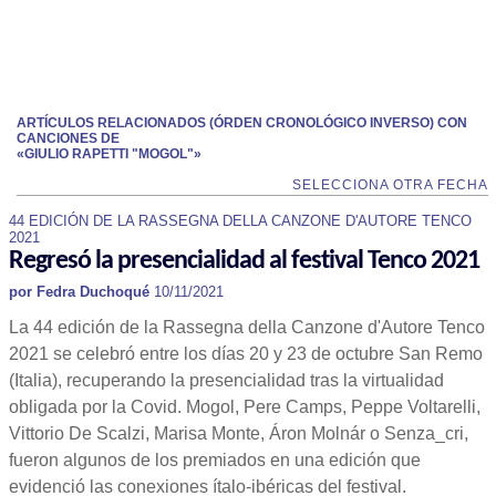
ARTÍCULOS RELACIONADOS (ÓRDEN CRONOLÓGICO INVERSO) CON
CANCIONES DE
«GIULIO RAPETTI "MOGOL"»
SELECCIONA OTRA FECHA
44 EDICIÓN DE LA RASSEGNA DELLA CANZONE D'AUTORE TENCO
2021
Regresó la presencialidad al festival Tenco 2021
por Fedra Duchoqué
10/11/2021
La 44 edición de la Rassegna della Canzone d'Autore Tenco
2021 se celebró entre los días 20 y 23 de octubre San Remo
(Italia), recuperando la presencialidad tras la virtualidad
obligada por la Covid. Mogol, Pere Camps, Peppe Voltarelli,
Vittorio De Scalzi, Marisa Monte, Áron Molnár o Senza_cri,
fueron algunos de los premiados en una edición que
evidenció las conexiones ítalo-ibéricas del festival.