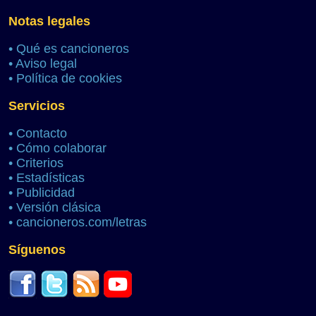
Notas legales
•
Qué es cancioneros
•
Aviso legal
•
Política de cookies
Servicios
•
Contacto
•
Cómo colaborar
•
Criterios
•
Estadísticas
•
Publicidad
•
Versión clásica
•
cancioneros.com/letras
Síguenos