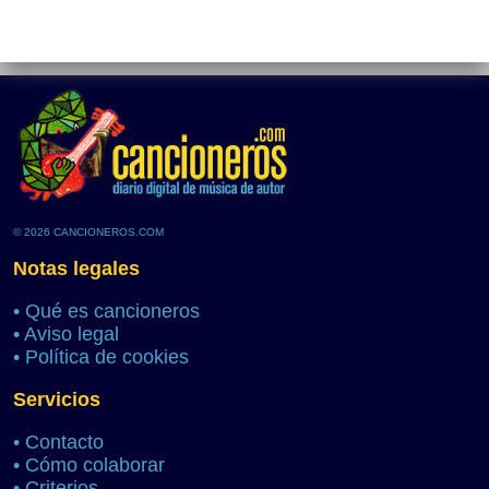
© 2026 CANCIONEROS.COM
Notas legales
•
Qué es cancioneros
•
Aviso legal
•
Política de cookies
Servicios
•
Contacto
•
Cómo colaborar
•
Criterios