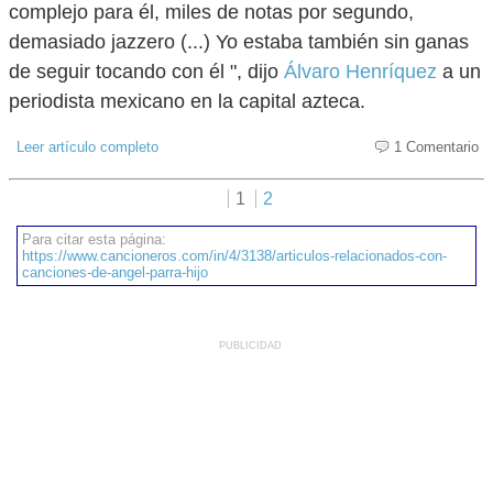
complejo para él, miles de notas por segundo,
demasiado jazzero (...) Yo estaba también sin ganas
de seguir tocando con él ", dijo
Álvaro Henríquez
a un
periodista mexicano en la capital azteca.
Leer artículo completo
1 Comentario
1
2
Para citar esta página:
https://www.cancioneros.com/in/4/3138/articulos-relacionados-con-
canciones-de-angel-parra-hijo
PUBLICIDAD