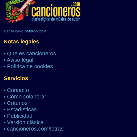
© 2026 CANCIONEROS.COM
Notas legales
•
Qué es cancioneros
•
Aviso legal
•
Política de cookies
Servicios
•
Contacto
•
Cómo colaborar
•
Criterios
•
Estadísticas
•
Publicidad
•
Versión clásica
•
cancioneros.com/letras