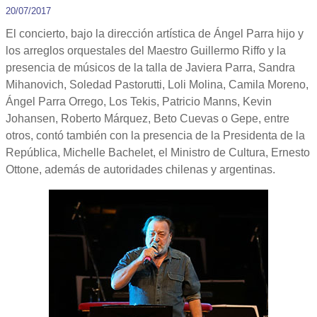
20/07/2017
El concierto, bajo la dirección artística de Ángel Parra hijo y
los arreglos orquestales del Maestro Guillermo Riffo y la
presencia de músicos de la talla de Javiera Parra, Sandra
Mihanovich, Soledad Pastorutti, Loli Molina, Camila Moreno,
Ángel Parra Orrego, Los Tekis, Patricio Manns, Kevin
Johansen, Roberto Márquez, Beto Cuevas o Gepe, entre
otros, contó también con la presencia de la Presidenta de la
República, Michelle Bachelet, el Ministro de Cultura, Ernesto
Ottone, además de autoridades chilenas y argentinas.