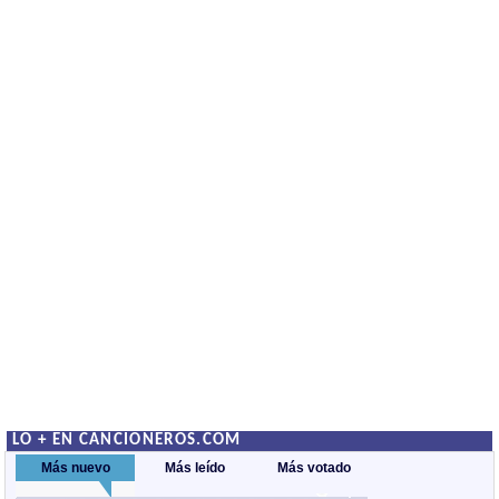
LO + EN CANCIONEROS.COM
Más nuevo
Más leído
Más votado