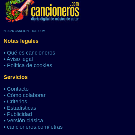
© 2026 CANCIONEROS.COM
Notas legales
•
Qué es cancioneros
•
Aviso legal
•
Política de cookies
Servicios
•
Contacto
•
Cómo colaborar
•
Criterios
•
Estadísticas
•
Publicidad
•
Versión clásica
•
cancioneros.com/letras