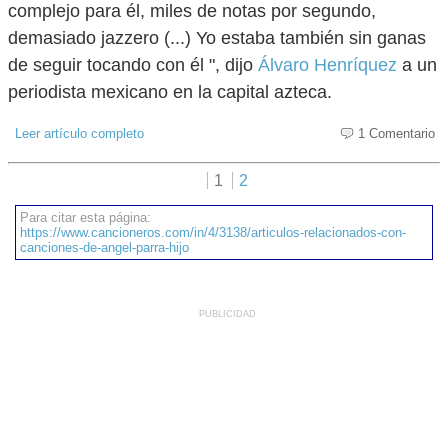
complejo para él, miles de notas por segundo,
demasiado jazzero (...) Yo estaba también sin ganas
de seguir tocando con él ", dijo
Álvaro Henríquez
a un
periodista mexicano en la capital azteca.
Leer artículo completo
1 Comentario
1
2
Para citar esta página:
https://www.cancioneros.com/in/4/3138/articulos-relacionados-con-
canciones-de-angel-parra-hijo
PUBLICIDAD