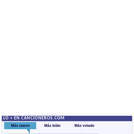
LO + EN CANCIONEROS.COM
Más nuevo
Más leído
Más votado