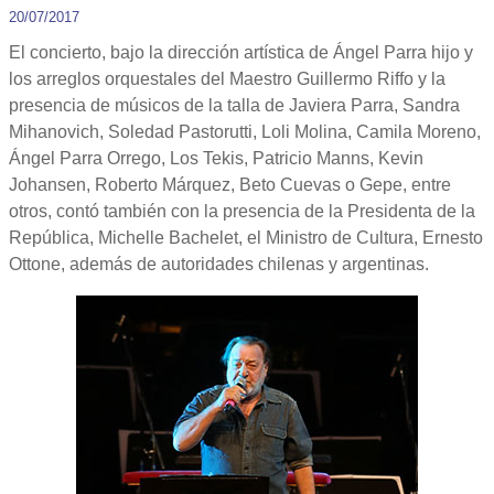
20/07/2017
El concierto, bajo la dirección artística de Ángel Parra hijo y
los arreglos orquestales del Maestro Guillermo Riffo y la
presencia de músicos de la talla de Javiera Parra, Sandra
Mihanovich, Soledad Pastorutti, Loli Molina, Camila Moreno,
Ángel Parra Orrego, Los Tekis, Patricio Manns, Kevin
Johansen, Roberto Márquez, Beto Cuevas o Gepe, entre
otros, contó también con la presencia de la Presidenta de la
República, Michelle Bachelet, el Ministro de Cultura, Ernesto
Ottone, además de autoridades chilenas y argentinas.