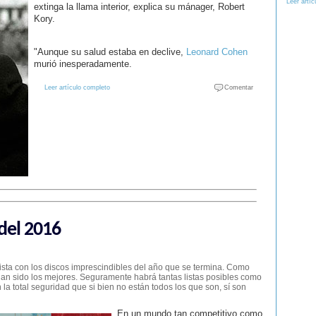
Leer artíc
extinga la llama interior, explica su mánager, Robert
Kory.
"Aunque su salud estaba en declive,
Leonard Cohen
murió inesperadamente.
Leer artículo completo
Comentar
del 2016
sta con los discos imprescindibles del año que se termina. Como
an sido los mejores. Seguramente habrá tantas listas posibles como
 la total seguridad que si bien no están todos los que son, sí son
En un mundo tan competitivo como