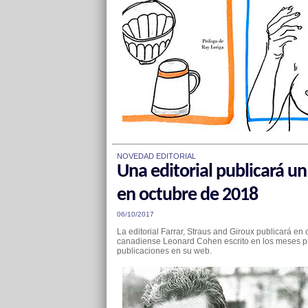
NOVEDAD EDITORIAL
Una editorial publicará u
en octubre de 2018
06/10/2017
La editorial Farrar, Straus and Giroux publicará en 
canadiense Leonard Cohen escrito en los meses pr
publicaciones en su web.