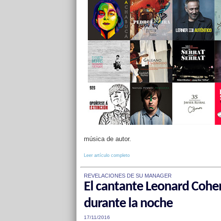
música de autor.
Leer artículo completo
REVELACIONES DE SU MANAGER
El cantante Leonard Cohen 
durante la noche
17/11/2016