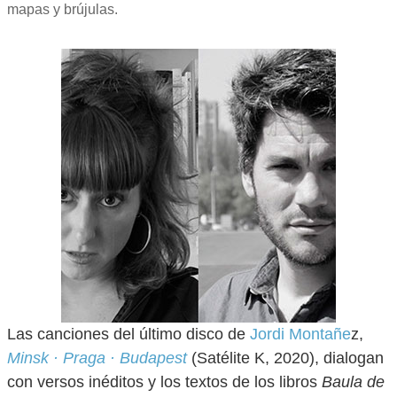
mapas y brújulas.
Las canciones del último disco de
Jordi Montañe
z,
Minsk · Praga · Budapest
(Satélite K, 2020), dialogan
con versos inéditos y los textos de los libros
Baula de