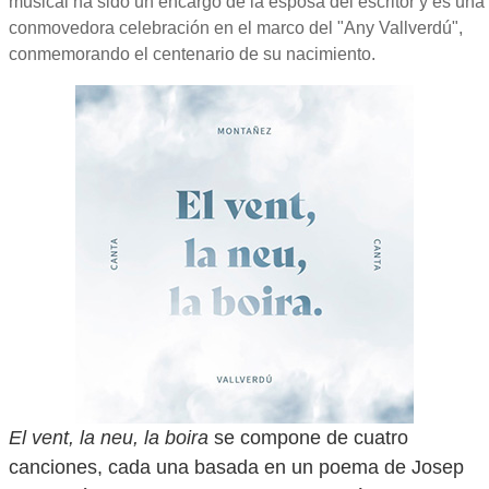
musical ha sido un encargo de la esposa del escritor y es una
conmovedora celebración en el marco del "Any Vallverdú",
conmemorando el centenario de su nacimiento.
El vent, la neu, la boira
se compone de cuatro
canciones, cada una basada en un poema de Josep