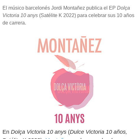
El músico barcelonés Jordi Montañez publica el EP
Dolça
Victoria 10 anys
(Satélite K 2022) para celebrar sus 10 años
de carrera.
En
Dolça Victoria 10 anys
(
Dulce Victoria 10 años,