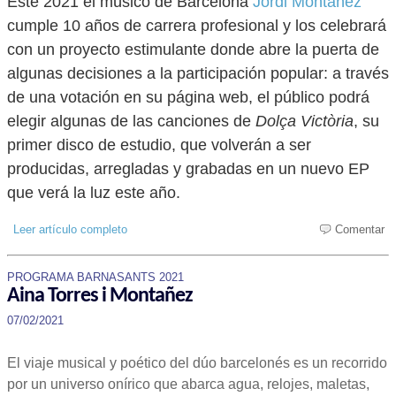
Este 2021 el músico de Barcelona
Jordi Montañez
cumple 10 años de carrera profesional y los celebrará
con un proyecto estimulante donde abre la puerta de
algunas decisiones a la participación popular: a través
de una votación en su página web, el público podrá
elegir algunas de las canciones de
Dolça Victòria
, su
primer disco de estudio, que volverán a ser
producidas, arregladas y grabadas en un nuevo EP
que verá la luz este año.
Leer artículo completo
Comentar
PROGRAMA BARNASANTS 2021
Aina Torres i Montañez
07/02/2021
El viaje musical y poético del dúo barcelonés es un recorrido
por un universo onírico que abarca agua, relojes, maletas,