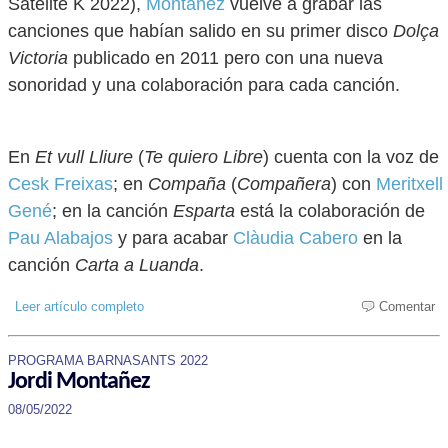
Satélite K 2022),
Montañez
vuelve a grabar las
canciones que habían salido en su primer disco
Dolça
Victoria
publicado en 2011 pero con una nueva
sonoridad y una colaboración para cada canción.
En
Et vull Lliure
(
Te quiero Libre
) cuenta con la voz de
Cesk Freixas
; en
Compaña
(
Compañera
) con
Meritxell
Gené
; en la canción
Esparta
está la colaboración de
Pau Alabajos
y para acabar
Clàudia Cabero
en la
canción
Carta a Luanda
.
Leer artículo completo
Comentar
PROGRAMA BARNASANTS 2022
Jordi Montañez
08/05/2022