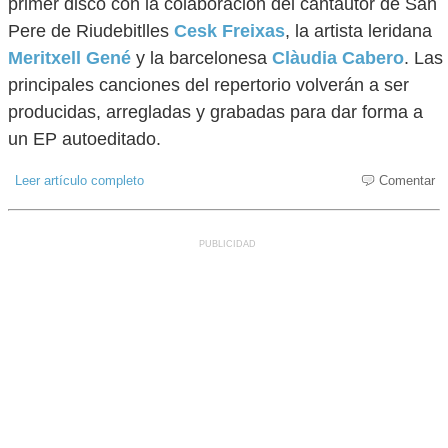
primer disco con la colaboración del cantautor de San
Pere de Riudebitlles
Cesk Freixas
, la artista leridana
Meritxell Gené
y la barcelonesa
Clàudia Cabero
. Las
principales canciones del repertorio volverán a ser
producidas, arregladas y grabadas para dar forma a
un EP autoeditado.
Leer artículo completo
Comentar
PUBLICIDAD