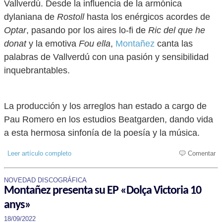
Vallverdú. Desde la influencia de la armónica
dylaniana de
Rostoll
hasta los enérgicos acordes de
Optar
, pasando por los aires lo-fi de
Ric del que he
donat
y la emotiva
Fou ella
,
Montañez
canta las
palabras de Vallverdú con una pasión y sensibilidad
inquebrantables.
La producción y los arreglos han estado a cargo de
Pau Romero en los estudios Beatgarden, dando vida
a esta hermosa sinfonía de la poesía y la música.
Leer artículo completo
Comentar
NOVEDAD DISCOGRÁFICA
Montañez presenta su EP «Dolça Victoria 10
anys»
18/09/2022