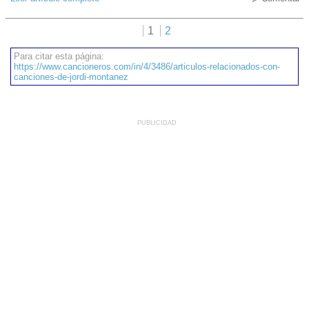
1
2
Para citar esta página:
https://www.cancioneros.com/in/4/3486/articulos-relacionados-con-
canciones-de-jordi-montanez
PUBLICIDAD