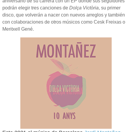
aniversario de su carrera con un EP donde sus seguidores
podrán elegir tres canciones de
Dolça Victòria
, su primer
disco, que volverán a nacer con nuevos arreglos y también
con colaboraciones de otros músicos como Cesk Freixas o
Meritxell Gené.