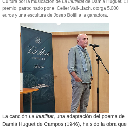
Cultura por la musicación de
La inutilitat
de Damià Huguet. El
premio, patrocinado por el Celler Vall-Llach, otorga 5.000
euros y una escultura de Josep Bofill a la ganadora.
La canción
La inutilitat
, una adaptación del poema de
Damià Huguet de Campos (1946), ha sido la obra que