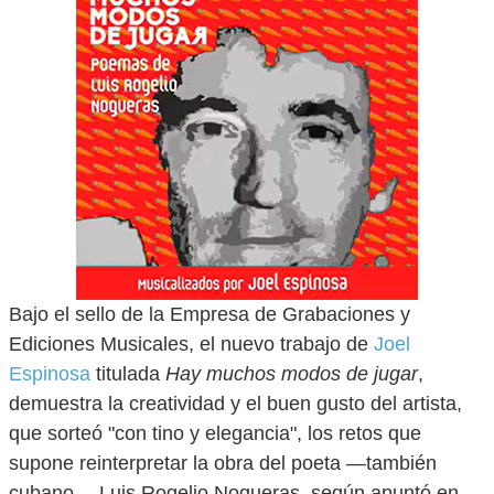
Bajo el sello de la Empresa de Grabaciones y
Ediciones Musicales, el nuevo trabajo de
Joel
Espinosa
titulada
Hay muchos modos de jugar
,
demuestra la creatividad y el buen gusto del artista,
que sorteó "con tino y elegancia", los retos que
supone reinterpretar la obra del poeta —también
cubano— Luis Rogelio Nogueras, según apuntó en