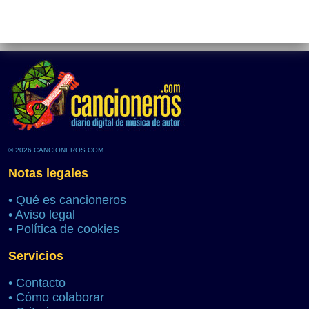
© 2026 CANCIONEROS.COM
Notas legales
•
Qué es cancioneros
•
Aviso legal
•
Política de cookies
Servicios
•
Contacto
•
Cómo colaborar