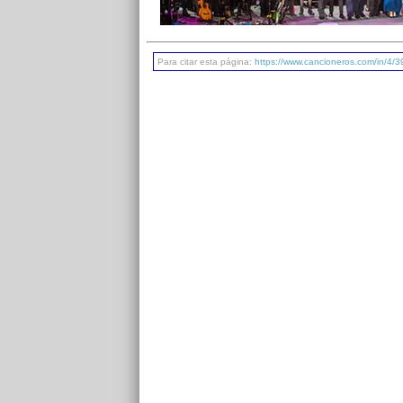
Para citar esta página:
https://www.cancioneros.com/in/4/3