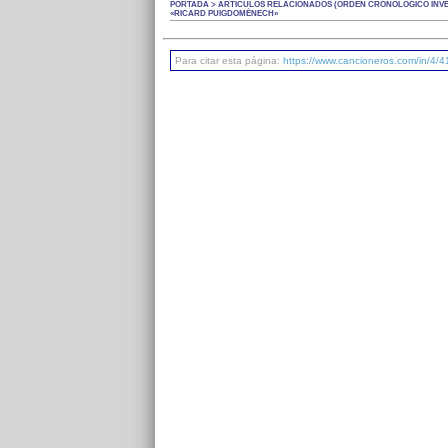
PORTADA > ARTÍCULOS RELACIONADOS (ÓRDEN CRONOLÓGICO INVE
«RICARD PUIGDOMÈNECH»
Para citar esta página:
https://www.cancioneros.com/in/4/4