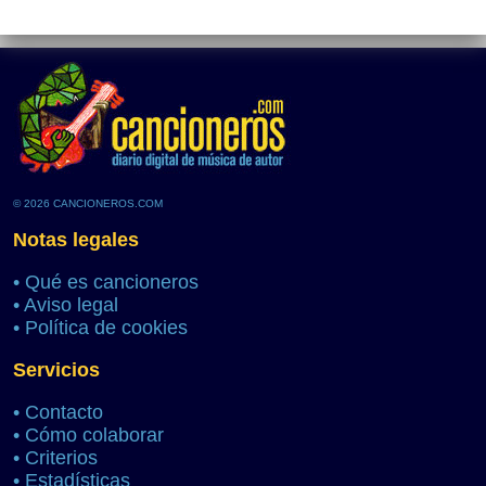
© 2026 CANCIONEROS.COM
Notas legales
•
Qué es cancioneros
•
Aviso legal
•
Política de cookies
Servicios
•
Contacto
•
Cómo colaborar
•
Criterios
•
Estadísticas