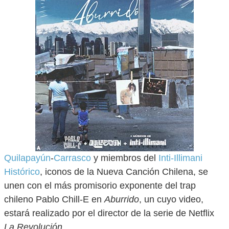
Quilapayún
-
Carrasco
y miembros del
Inti-Illimani
Histórico
, iconos de la Nueva Canción Chilena, se
unen con el más promisorio exponente del trap
chileno Pablo Chill-E en
Aburrido
, un cuyo video,
estará realizado por el director de la serie de Netflix
La Revolución
.