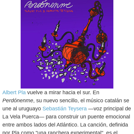
Albert Pla
vuelve a mirar hacia el sur. En
Perdónenme
, su nuevo sencillo, el músico catalán se
une al uruguayo
Sebastián Teysera
—voz principal de
La Vela Puerca— para construir un puente emocional
entre ambos lados del Atlántico. La canción, definida
por Pla como "una ranchera experimental", es el