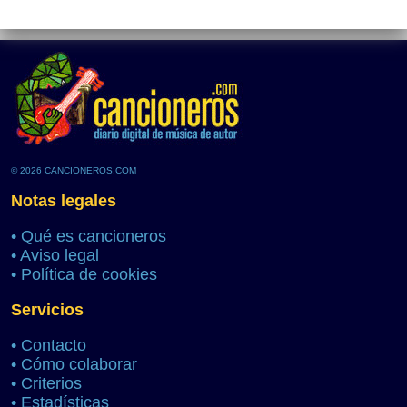
© 2026 CANCIONEROS.COM
Notas legales
•
Qué es cancioneros
•
Aviso legal
•
Política de cookies
Servicios
•
Contacto
•
Cómo colaborar
•
Criterios
•
Estadísticas