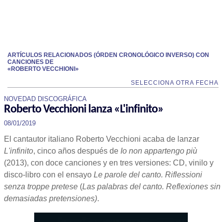
ARTÍCULOS RELACIONADOS (ÓRDEN CRONOLÓGICO INVERSO) CON
CANCIONES DE
«ROBERTO VECCHIONI»
SELECCIONA OTRA FECHA
NOVEDAD DISCOGRÁFICA
Roberto Vecchioni lanza «L'infinito»
08/01/2019
El cantautor italiano Roberto Vecchioni acaba de lanzar
L'infinito
, cinco años después de
Io non appartengo più
(2013), con doce canciones y en tres versiones: CD, vinilo y
disco-libro con el ensayo
Le parole del canto. Riflessioni
senza troppe pretese
(
Las palabras del canto. Reflexiones sin
demasiadas pretensiones)
.