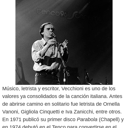
Músico, letrista y escritor, Vecchioni es uno de los
valores ya consolidados de la canción italiana. Antes
de abrirse camino en solitario fue letrista de Ornella
Vanoni, Gigliola Cinquetti e Iva Zanicchi, entre otros.
En 1971 publicó su primer disco
Parabola
(Chapell) y
en 1974 debutó en el Tenco para convertirse en el