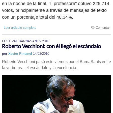
en la noche de la final. "Il professore" obtuvo 225.714
votos, principalmente a través de mensajes de texto
con un porcentaje total del 48,34%.
Leer artículo completo
Comentar
FESTIVAL BARNASANTS 2010
Roberto Vecchioni: con él llegó el escándalo
por
Xavier Pintanel
14/02/2010
Roberto Vecchioni pasó este viernes por el BarnaSants entre
la verborrea, el escándalo y la excelencia.