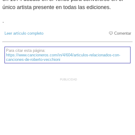
único artista presente en todas las ediciones.
.
Leer artículo completo
Comentar
Para citar esta página:
https://www.cancioneros.com/in/4/604/articulos-relacionados-con-
canciones-de-roberto-vecchioni
PUBLICIDAD