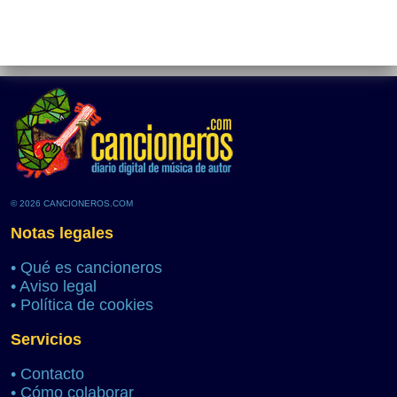
© 2026 CANCIONEROS.COM
Notas legales
•
Qué es cancioneros
•
Aviso legal
•
Política de cookies
Servicios
•
Contacto
•
Cómo colaborar