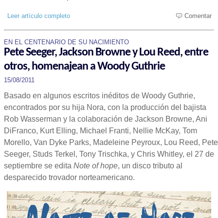
Leer artículo completo
Comentar
EN EL CENTENARIO DE SU NACIMIENTO
Pete Seeger, Jackson Browne y Lou Reed, entre
otros, homenajean a Woody Guthrie
15/08/2011
Basado en algunos escritos inéditos de Woody Guthrie,
encontrados por su hija Nora, con la producción del bajista
Rob Wasserman y la colaboración de Jackson Browne, Ani
DiFranco, Kurt Elling, Michael Franti, Nellie McKay, Tom
Morello, Van Dyke Parks, Madeleine Peyroux, Lou Reed, Pete
Seeger, Studs Terkel, Tony Trischka, y Chris Whitley, el 27 de
septiembre se edita
Note of hope
, un disco tributo al
desparecido trovador norteamericano.