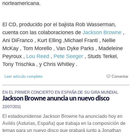
norteamericana.
El CD, producido por el bajista Rob Wasserman,
cuenta con las colaboraciones de
Jackson Browne
,
Ani DiFranco , Kurt Elling ,Michael Franti , Nellie
McKay , Tom Morello , Van Dyke Parks , Madeleine
Peyroux ,
Lou Reed
,
Pete Seeger
, Studs Terkel,
Tony Trischka , y Chris Whitley .
Leer artículo completo
Comentar
EN EL PRIMER CONCIERTO EN ESPAÑA DE SU GIRA MUNDIAL
Jackson Browne anuncia un nuevo disco
22/07/2011
El estadounidense Jackson Browne ha anunciado hoy en
Avilés (Asturias, España) que trabaja en la composición de
temas para un nuevo disco que grabará junto a Jonathan