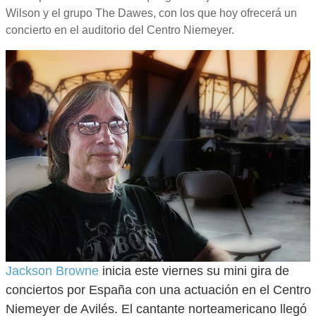
Wilson y el grupo The Dawes, con los que hoy ofrecerá un
concierto en el auditorio del Centro Niemeyer.
Jackson Browne
inicia este viernes su mini gira de
conciertos por España con una actuación en el Centro
Niemeyer de Avilés. El cantante norteamericano llegó