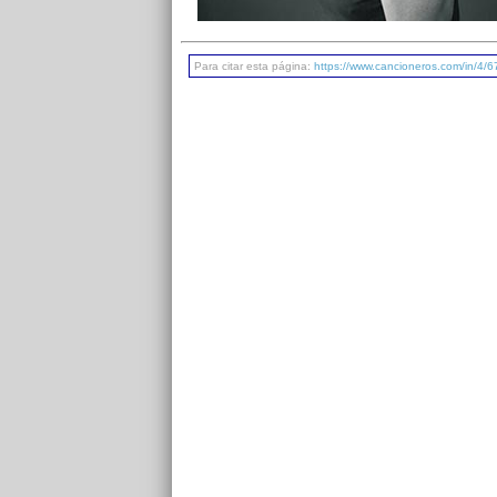
Para citar esta página:
https://www.cancioneros.com/in/4/67